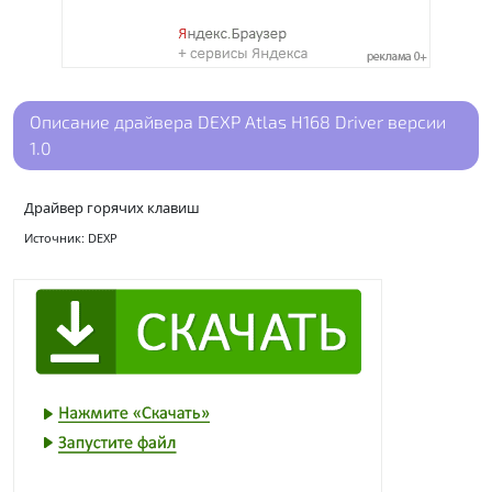
Описание драйвера DEXP Atlas H168 Driver версии
1.0
Драйвер горячих клавиш
Источник: DEXP