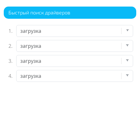
Быстрый поиск драйверов
1.
2.
3.
4.