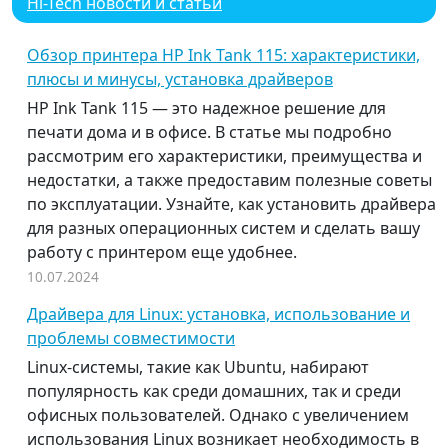
Hi-Tech новости и статьи
Обзор принтера HP Ink Tank 115: характеристики,
плюсы и минусы, установка драйверов
HP Ink Tank 115 — это надежное решение для
печати дома и в офисе. В статье мы подробно
рассмотрим его характеристики, преимущества и
недостатки, а также предоставим полезные советы
по эксплуатации. Узнайте, как установить драйвера
для разных операционных систем и сделать вашу
работу с принтером еще удобнее.
10.07.2024
Драйвера для Linux: установка, использование и
проблемы совместимости
Linux-системы, такие как Ubuntu, набирают
популярность как среди домашних, так и среди
офисных пользователей. Однако с увеличением
использования Linux возникает необходимость в