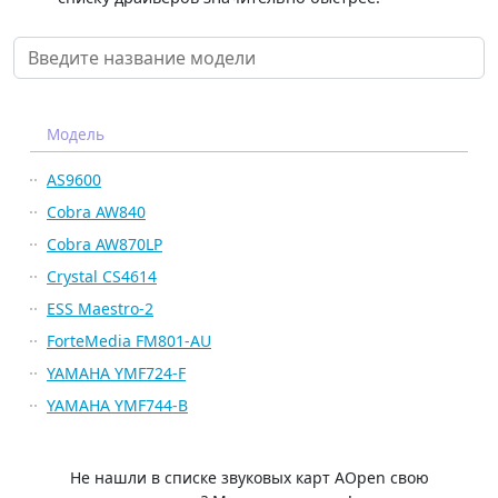
Модель
AS9600
Cobra AW840
Cobra AW870LP
Crystal CS4614
ESS Maestro-2
ForteMedia FM801-AU
YAMAHA YMF724-F
YAMAHA YMF744-B
Не нашли в списке звуковых карт AOpen свою