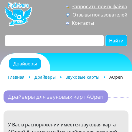
Запросить поиск файла
Отзывы пользователей
Контакты
Найти
Драйверы
Главная
Драйверы
Звуковые карты
AOpen
Драйверы для звуковых карт AOpen
У Вас в распоряжении имеется звуковая карта
AOpen? Вы хотите найти драйвер для звуковой