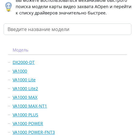
Вы можете воспользоваться механизмом быстрого
поиска модели карты видео захвата AOpen и перейти
к списку драйверов значительно быстрее.
Модель
DX2000-DT
VA1000
VA1000 Lite
VA1000 Lite2
VA1000 MAX
VA1000 MAX-NT1
VA1000 PLUS
VA1000 POWER
VA1000 POWER-FNT3