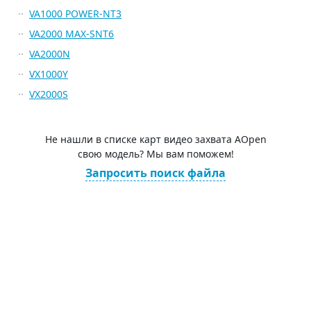
VA1000 POWER-NT3
VA2000 MAX-SNT6
VA2000N
VX1000Y
VX2000S
Не нашли в списке карт видео захвата AOpen
свою модель? Мы вам поможем!
Запросить поиск файла