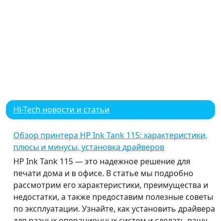
Hi-Tech новости и статьи
Обзор принтера HP Ink Tank 115: характеристики,
плюсы и минусы, установка драйверов
HP Ink Tank 115 — это надежное решение для
печати дома и в офисе. В статье мы подробно
рассмотрим его характеристики, преимущества и
недостатки, а также предоставим полезные советы
по эксплуатации. Узнайте, как установить драйвера
для разных операционных систем и сделать вашу