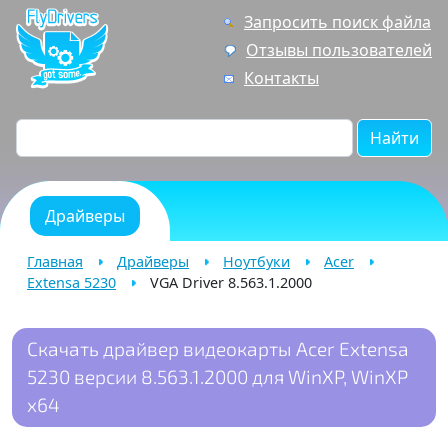
Запросить поиск файла
Отзывы пользователей
Контакты
Найти
Драйверы
Главная
Драйверы
Ноутбуки
Acer
Extensa 5230
VGA Driver 8.563.1.2000
Скачать драйвер видеокарты Acer Extensa
5230 версии 8.563.1.2000 для WinXP, WinXP
x64