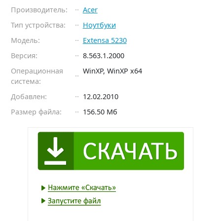
Производитель:
Acer
Тип устройства:
Ноутбуки
Модель:
Extensa 5230
Версия:
8.563.1.2000
Операционная
WinXP, WinXP x64
система:
Добавлен:
12.02.2010
Размер файла:
156.50 Мб