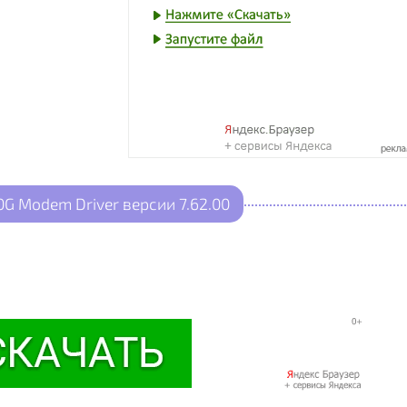
G Modem Driver версии 7.62.00