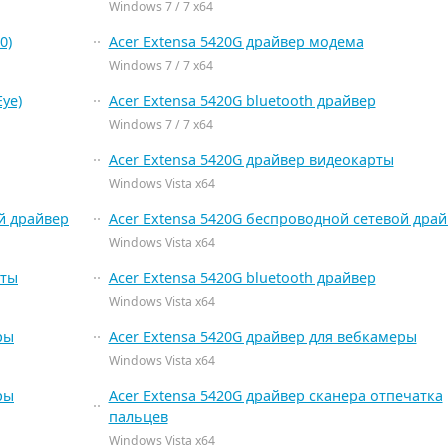
Windows 7 / 7 x64
0)
Acer Extensa 5420G драйвер модема
Windows 7 / 7 x64
Eye)
Acer Extensa 5420G bluetooth драйвер
Windows 7 / 7 x64
Acer Extensa 5420G драйвер видеокарты
Windows Vista x64
й драйвер
Acer Extensa 5420G беспроводной сетевой дра
Windows Vista x64
рты
Acer Extensa 5420G bluetooth драйвер
Windows Vista x64
ры
Acer Extensa 5420G драйвер для вебкамеры
Windows Vista x64
ры
Acer Extensa 5420G драйвер сканера отпечатка
пальцев
Windows Vista x64