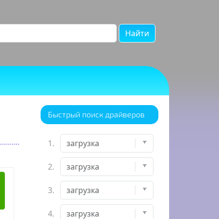
Найти
Быстрый поиск драйверов
1.
2.
3.
4.