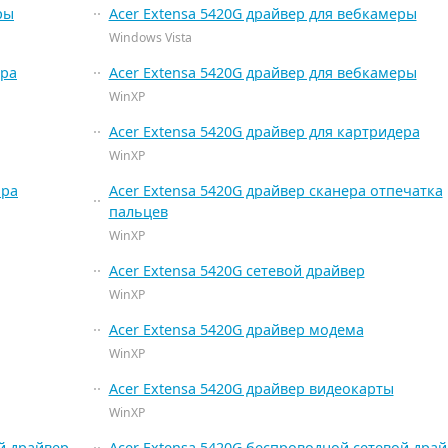
ры
Acer Extensa 5420G драйвер для вебкамеры
Windows Vista
ера
Acer Extensa 5420G драйвер для вебкамеры
WinXP
Acer Extensa 5420G драйвер для картридера
WinXP
ора
Acer Extensa 5420G драйвер сканера отпечатка
пальцев
WinXP
Acer Extensa 5420G сетевой драйвер
WinXP
Acer Extensa 5420G драйвер модема
WinXP
Acer Extensa 5420G драйвер видеокарты
WinXP
й драйвер
Acer Extensa 5420G беспроводной сетевой дра