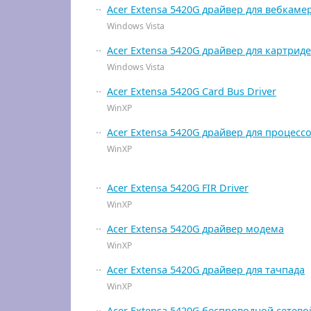
Acer Extensa 5420G драйвер для вебкаме
Windows Vista
Acer Extensa 5420G драйвер для картрид
Windows Vista
Acer Extensa 5420G Card Bus Driver
WinXP
Acer Extensa 5420G драйвер для процесс
WinXP
Acer Extensa 5420G FIR Driver
WinXP
Acer Extensa 5420G драйвер модема
WinXP
Acer Extensa 5420G драйвер для тачпада
WinXP
Acer Extensa 5420G беспроводной сетево