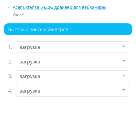
Acer Extensa 5420G драйвер для вебкамеры
WinXP
Быстрый поиск драйверов
1.
2.
3.
4.