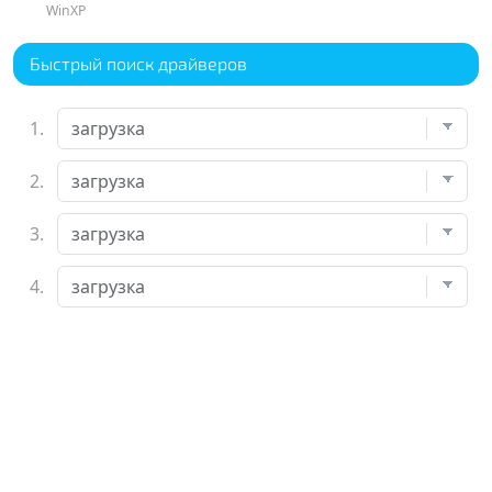
WinXP
Быстрый поиск драйверов
1.
2.
3.
4.