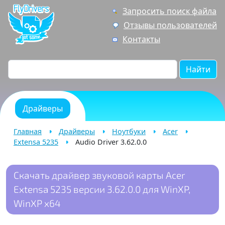
Запросить поиск файла
Отзывы пользователей
Контакты
Найти
Драйверы
Главная
Драйверы
Ноутбуки
Acer
Extensa 5235
Audio Driver 3.62.0.0
Скачать драйвер звуковой карты Acer
Extensa 5235 версии 3.62.0.0 для WinXP,
WinXP x64