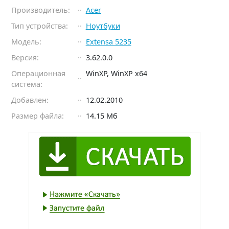
Производитель:
Acer
Тип устройства:
Ноутбуки
Модель:
Extensa 5235
Версия:
3.62.0.0
Операционная
WinXP, WinXP x64
система:
Добавлен:
12.02.2010
Размер файла:
14.15 Мб