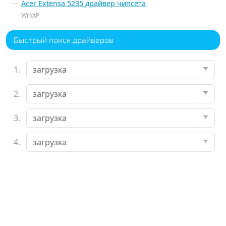
Acer Extensa 5235 драйвер чипсета
WinXP
Быстрый поиск драйверов
1.
2.
3.
4.