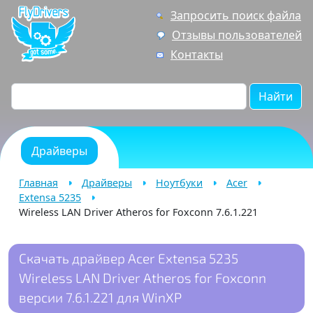
Запросить поиск файла
Отзывы пользователей
Контакты
Найти
Драйверы
Главная
Драйверы
Ноутбуки
Acer
Extensa 5235
Wireless LAN Driver Atheros for Foxconn 7.6.1.221
Скачать драйвер Acer Extensa 5235
Wireless LAN Driver Atheros for Foxconn
версии 7.6.1.221 для WinXP