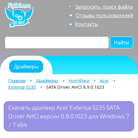
Запросить поиск файла
Отзывы пользователей
Контакты
Найти
Драйверы
Главная
Драйверы
Ноутбуки
Acer
Extensa 5235
SATA Driver AHCI 8.9.0.1023
Скачать драйвер Acer Extensa 5235 SATA
Driver AHCI версии 8.9.0.1023 для Windows 7
/ 7 x64