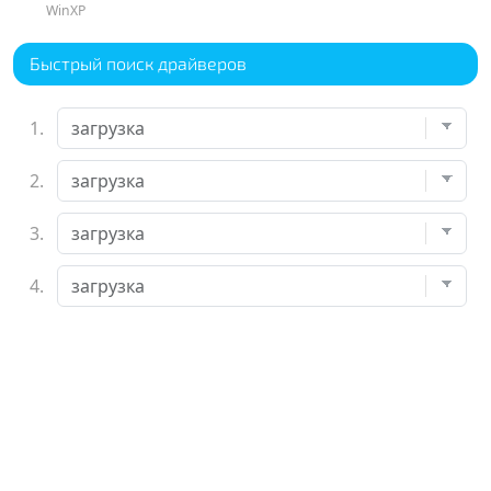
WinXP
Быстрый поиск драйверов
1.
2.
3.
4.