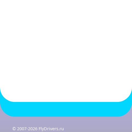
© 2007-2026 FlyDrivers.ru