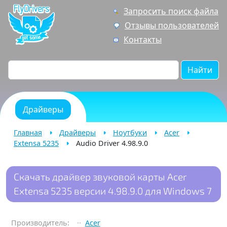
Запросить поиск файла
Отзывы пользователей
Контакты
Найти
Драйверы
Главная
Драйверы
Ноутбуки
Acer
Extensa 5235
Audio Driver 4.98.9.0
Скачать драйвер звуковой карты Acer
Extensa 5235 версии 4.98.9.0 для Windows 7
Производитель:
Acer