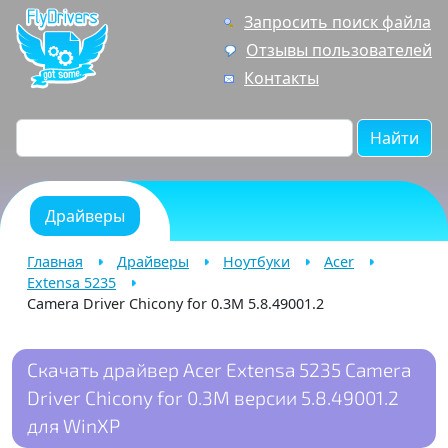
Запросить поиск файла
Отзывы пользователей
Контакты
Найти
Драйверы
Главная
Драйверы
Ноутбуки
Acer
Extensa 5235
Camera Driver Chicony for 0.3M 5.8.49001.2
Скачать драйвер Acer Extensa 5235 Camera
Driver Chicony for 0.3M версии 5.8.49001.2
для WinXP