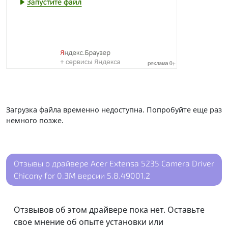
Загрузка файла временно недоступна. Попробуйте еще раз
немного позже.
Отзывы о драйвере Acer Extensa 5235 Camera Driver
Chicony for 0.3M версии 5.8.49001.2
Отзвывов об этом драйвере пока нет. Оставьте
свое мнение об опыте установки или