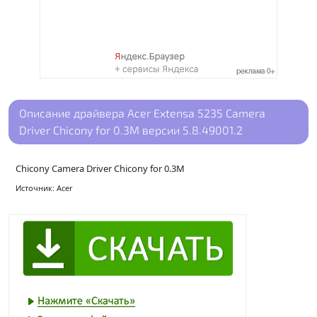
Описание драйвера Acer Extensa 5235 Camera
Driver Chicony for 0.3M версии 5.8.49001.2
Chicony Camera Driver Chicony for 0.3M
Источник: Acer